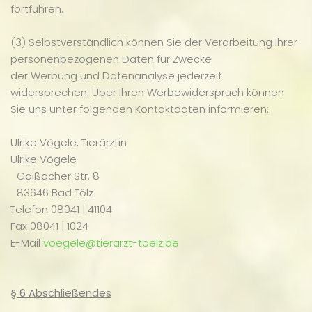
fortführen.
(3) Selbstverständlich können Sie der Verarbeitung Ihrer
personenbezogenen Daten für Zwecke
der Werbung und Datenanalyse jederzeit
widersprechen. Über Ihren Werbewiderspruch können
Sie uns unter folgenden Kontaktdaten informieren:
Ulrike Vögele, Tierärztin
Ulrike Vögele
Gaißacher Str. 8
83646 Bad Tölz
Telefon 08041 | 41104
Fax 08041 | 1024
E-Mail
voegele@tierarzt-toelz.de
§ 6 Abschließendes