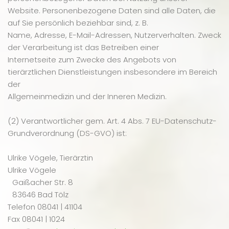
Website. Personenbezogene Daten sind alle Daten, die
auf Sie persönlich beziehbar sind, z. B.
Name, Adresse, E-Mail-Adressen, Nutzerverhalten. Zweck
der Verarbeitung ist das Betreiben einer
Internetseite zum Zwecke des Angebots von
tierärztlichen Dienstleistungen insbesondere im Bereich
der
Allgemeinmedizin und der Inneren Medizin.
(2) Verantwortlicher gem. Art. 4 Abs. 7 EU-Datenschutz-
Grundverordnung (DS-GVO) ist:
Ulrike Vögele, Tierärztin
Ulrike Vögele
Gaißacher Str. 8
83646 Bad Tölz
Telefon 08041 | 41104
Fax 08041 | 1024